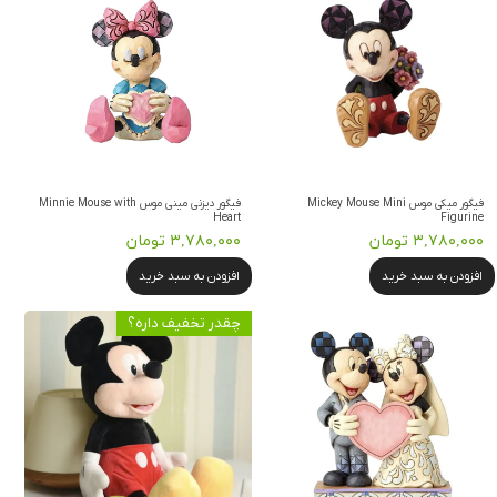
فیگور میکی موس Mickey Mouse Mini
فیگور دیزنی مینی موس Minnie Mouse with
Heart
Figurine
۳,۷۸۰,۰۰۰ تومان
۳,۷۸۰,۰۰۰ تومان
افزودن به سبد خرید
افزودن به سبد خرید
چقدر تخفیف داره؟