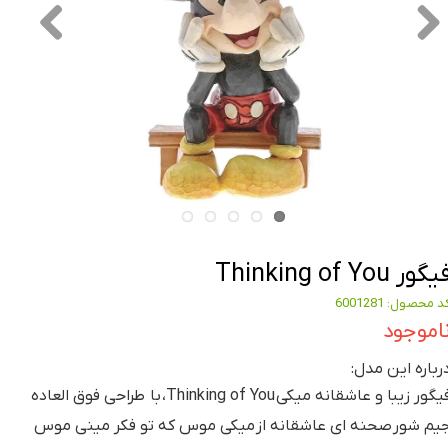
گور Thinking of You
د محصول: 6001281
اموجود
رباره این مدل:
فیگور زیبا و عاشقانه میکی Thinking of You، با طراحی فوق العاده
یم شور صحنه ای عاشقانه از میکی موس که تو فکر مینی موس