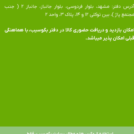
آدرس دفتر: مشهد، بلوار فردوسی، بلوار جانباز، جانباز ۲ ( جنب
جتمع پاژ )، بین توکلی ۱۲ و ۱۴، پلاک ۳، واحد ۲
​​​​​​امکان بازدید و دریافت حضوری کالا در دفتر بگوسیب، با هماهنگی
بلی امکان پذیر میباشد.
استفاده از عکس ها و مطالب سایت بگو سیب، فقط