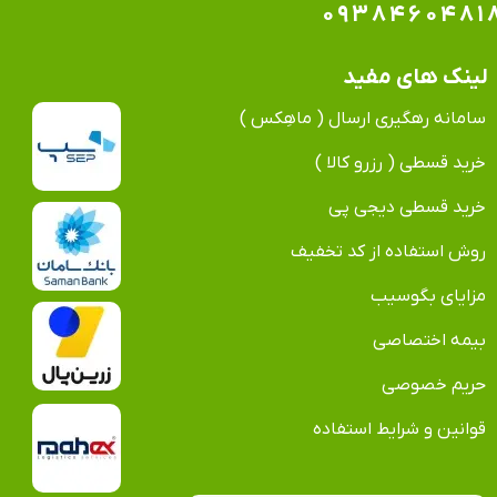
۰۹۳۸۴۶۰۴۸۱
لینک های مفید
سامانه رهگیری ارسال ( ماهِکس )
خرید قسطی ( رزرو کالا )
خرید قسطی دیجی پی
روش استفاده از کد تخفیف
مزایای بگوسیب
بیمه اختصاصی
حریم خصوصی
قوانین و شرایط استفاده