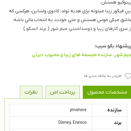
ینوکیو هستش.
ین فیگور زیبا میتونه برای هدیه تولد، کادوی ولنتاین، هرکسی که
اشق میکی موس هستش و حتی خودت، یه انتخاب عالی باشه.
ز سری کارهای زیبا و دوسداشتنی جیم شور ( برند انسکو )
یشنهاد بگو سیب:
یم شور، سازنده مجسمه های زیبا و محبوب دیزنی
افزودن به علاقه مندی ها
مشخصات محصول
پرداخت امن
نظرات
سازنده
jimshore
برند
Disney, Enesco