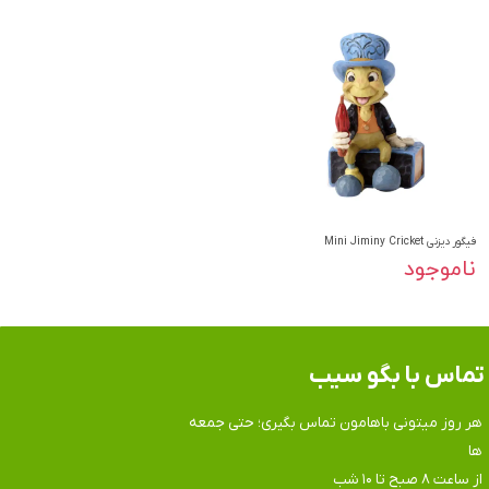
فیگور دیزنی Mini Jiminy Cricket
ناموجود
تماس​​​​​​​ با بگو سیب
هر روز میتونی باهامون تماس بگیری؛ حتی جمعه
ها
​​​​​​​از ساعت ۸ صبح تا ۱۰ شب