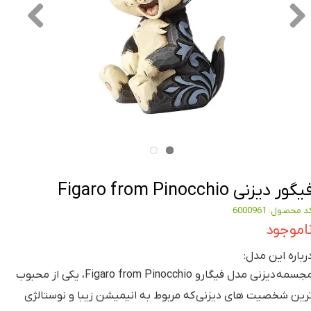
یگور دیزنی Figaro from Pinocchio
د محصول: 6000961
اموجود
رباره این مدل:
مجسمه دیزنی مدل فیگارو Figaro from Pinocchio، یکی از محبوب
رین شخصیت های دیزنی که مربوط به انیمیشن زیبا و نوستالژی