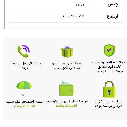
جنس
رزین
ارتفاع
۷.۵ سانتی متر
ضمانت سلامت و اصالت
بسته بندی چندلایه و
پشتیبانی قبل و بعد از
کالا دقیقا مطابق
مطمئن بگو سیب
خرید
مشخصات ذکر شده
خرید قسطی ( رزرو ) بگو سیب
پرداخت امن بانکی و
بیمه اختصاصی بگو سیب
اطلاعات بیشتر
گارانتی برگشت وجه
اطلاعات بیشتر