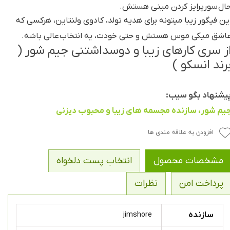
ال سورپرایز کردن مینی هستش.
ین فیگور زیبا میتونه برای هدیه تولد، کادوی ولنتاین، هرکسی که
اشق میکی موس هستش و حتی خودت، یه انتخاب عالی باشه.
ز سری کارهای زیبا و دوسداشتنی جیم شور (
رند انسکو )
یشنهاد بگو سیب:
یم شور، سازنده مجسمه های زیبا و محبوب دیزنی
افزودن به علاقه مندی ها
مشخصات محصول
انتخاب پست دلخواه
پرداخت امن
نظرات
سازنده
jimshore