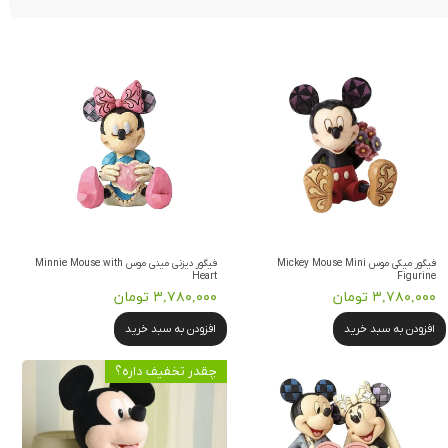
فیگور میکی موس Mickey Mouse Mini
فیگور دیزنی مینی موس Minnie Mouse with
Heart
Figurine
۳,۷۸۰,۰۰۰ تومان
۳,۷۸۰,۰۰۰ تومان
افزودن به سبد خرید
افزودن به سبد خرید
چقدر تخفیف داره؟