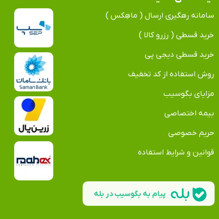
سامانه رهگیری ارسال ( ماهِکس )
خرید قسطی ( رزرو کالا )
خرید قسطی دیجی پی
روش استفاده از کد تخفیف
مزایای بگوسیب
بیمه اختصاصی
حریم خصوصی
قوانین و شرایط استفاده
پیام به بگوسیب در بله