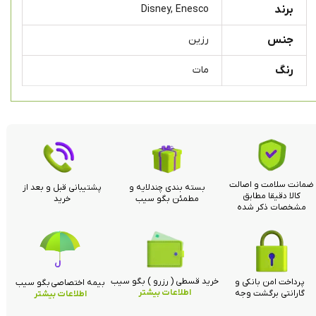
برند
Disney, Enesco
جنس
رزین
رنگ
مات
ضمانت سلامت و اصالت
بسته بندی چندلایه و
پشتیبانی قبل و بعد از
کالا دقیقا مطابق
مطمئن بگو سیب
خرید
مشخصات ذکر شده
خرید قسطی ( رزرو ) بگو سیب
پرداخت امن بانکی و
بیمه اختصاصی بگو سیب
اطلاعات بیشتر
گارانتی برگشت وجه
اطلاعات بیشتر