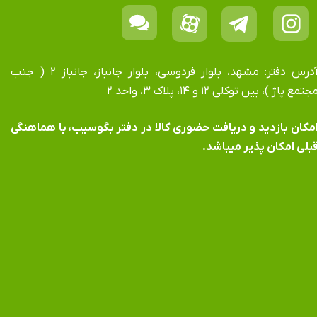
آدرس دفتر: مشهد، بلوار فردوسی، بلوار جانباز، جانباز ۲ ( جنب
جتمع پاژ )، بین توکلی ۱۲ و ۱۴، پلاک ۳، واحد ۲
​​​​​​امکان بازدید و دریافت حضوری کالا در دفتر بگوسیب، با هماهنگی
بلی امکان پذیر میباشد.