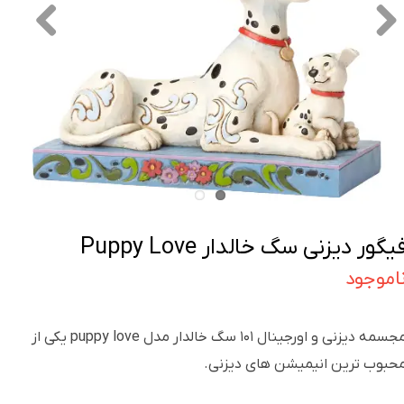
یگور دیزنی سگ خالدار Puppy Love
اموجود
مجسمه دیزنی و اورجینال ۱۰۱ سگ خالدار مدل puppy love یکی از
حبوب ترین انیمیشن های دیزنی.