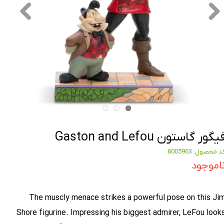
یگور گاستون Gaston and Lefou
د محصول: 6005963
اموجود
The muscly menace strikes a powerful pose on this Ji
Shore figurine. Impressing his biggest admirer, LeFou look