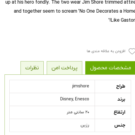
up at his hero fondly. The two wear Jim Shore trimmed attir
and together seem to scream 'No One Decorates a Hom
Like Gaston!
افزودن به علاقه مندی ها
مشخصات محصول
پرداخت امن
نظرات
طراح
jimshore
برند
Disney, Enesco
ارتفاع
۲۰ سانتی متر
جنس
رزین