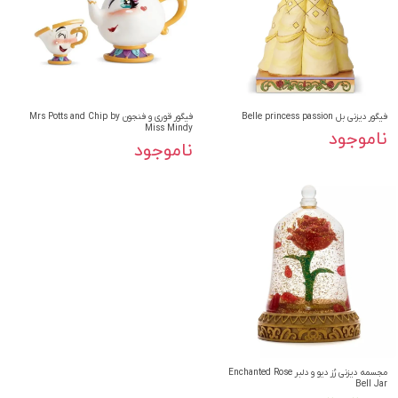
فیگور دیزنی بل Belle princess passion
فیگور قوری و فنجون Mrs Potts and Chip by
Miss Mindy
ناموجود
ناموجود
مجسمه دیزنی رُز دیو و دلبر Enchanted Rose
Bell Jar