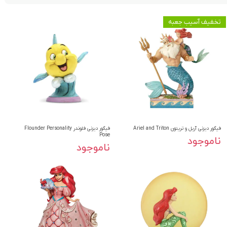
تخفیف آسیب جعبه
فیگور دیزنی آریل و تریتون Ariel and Triton
فیگور دیزنی فلوندر Flounder Personality
Pose
ناموجود
ناموجود