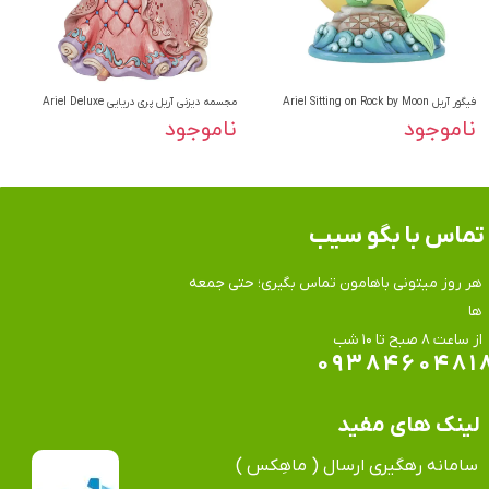
فیگور آریل Ariel Sitting on Rock by Moon
مجسمه دیزنی آریل پری دریایی Ariel Deluxe
ناموجود
ناموجود
تماس​​​​​​​ با بگو سیب
هر روز میتونی باهامون تماس بگیری؛ حتی جمعه
ها
​​​​​​​از ساعت ۸ صبح تا ۱۰ شب
۰۹۳۸۴۶۰۴۸۱
لینک های مفید
سامانه رهگیری ارسال ( ماهِکس )