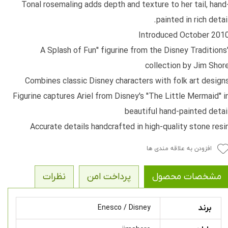
Tonal rosemaling adds depth and texture to her tail, hand
painted in rich detail
Introduced October 201
"A Splash of Fun" figurine from the Disney Traditions
collection by Jim Shor
Combines classic Disney characters with folk art design
Figurine captures Ariel from Disney's "The Little Mermaid" i
beautiful hand-painted detai
Accurate details handcrafted in high-quality stone resi
افزودن به علاقه مندی ها
مشخصات محصول
پرداخت امن
نظرات
برند
Enesco / Disney