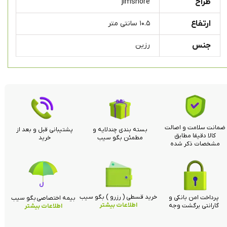
طراح
jimshore
ارتفاع
۱۰.۵ سانتی متر
جنس
رزین
ضمانت سلامت و اصالت
بسته بندی چندلایه و
پشتیبانی قبل و بعد از
کالا دقیقا مطابق
مطمئن بگو سیب
خرید
مشخصات ذکر شده
خرید قسطی ( رزرو ) بگو سیب
پرداخت امن بانکی و
بیمه اختصاصی بگو سیب
اطلاعات بیشتر
گارانتی برگشت وجه
اطلاعات بیشتر