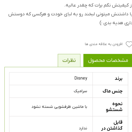
ز کیفیتش نگم برات که چقدر عالیه.
ا داشتنش میتونی لبخند رو به لبای خودت و هرکسی که دوستش
اری هدیه بدی :)
افزودن به علاقه مندی ها
مشخصات محصول
نظرات
برند
Disney
جنس ماگ
سرامیک
نحوه
با ماشین ظرفشویی شسته نشود
شستشو
قابل
گذاشتن در
ندارد