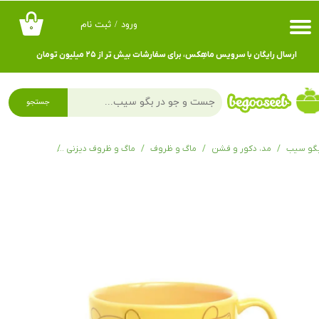
ورود
/
ثبت نام
۰
حساب کاربری من
ارسال رایگان با سرویس ماهِکس، برای سفارشات بیش تر از ۲۵ میلیون تومان
تغییر گذر واژه
سفارشات
جستجو
خروج از حساب کاربری
گو سیب
مد، دکور و فشن
ماگ و ظروف
ماگ و ظروف دیزنی
فنجون و نعلبک