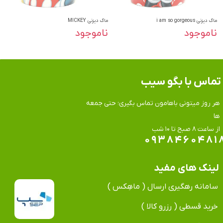
ماگ دیزنی i am so gorgeous
ماگ دیزنی MICKEY
ناموجود
ناموجود
تماس​​​​​​​ با بگو سیب
هر روز میتونی باهامون تماس بگیری؛ حتی جمعه
ها
​​​​​​​از ساعت ۸ صبح تا ۱۰ شب
۰۹۳۸۴۶۰۴۸۱
لینک های مفید
سامانه رهگیری ارسال ( ماهِکس )
خرید قسطی ( رزرو کالا )