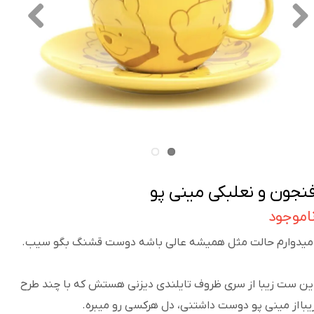
نجون و نعلبکی مینی پو
اموجود
میدوارم حالت مثل همیشه عالی باشه دوست قشنگ بگو سیب.
ین ست زیبا از سری ظروف تایلندی دیزنی هستش که با چند طرح
یبا از مینی پو دوست داشتنی، دل هرکسی رو میبره.