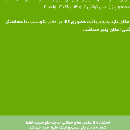
جتمع پاژ )، بین توکلی ۱۲ و ۱۴، پلاک ۳، واحد ۲
​​​​​​امکان بازدید و دریافت حضوری کالا در دفتر بگوسیب، با هماهنگی
بلی امکان پذیر میباشد.
استفاده از عکس ها و مطالب سایت بگو سیب، فقط
همراه با نام بگو سیب و لینک منبع، مجاز میباشد