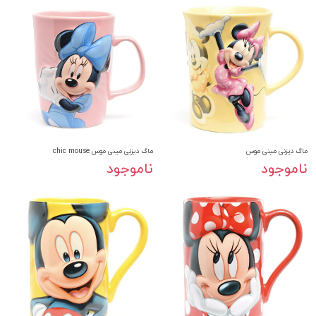
ماگ دیزنی مینی موس
ماگ دیزنی مینی موس chic mouse
ناموجود
ناموجود