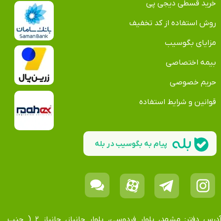
خرید قسطی دیجی پی
روش استفاده از کد تخفیف
مزایای بگوسیب
بیمه اختصاصی
حریم خصوصی
قوانین و شرایط استفاده
پیام به بگوسیب در بله
آدرس دفتر: مشهد، بلوار فردوسی، بلوار جانباز، جانباز ۲ ( جنب