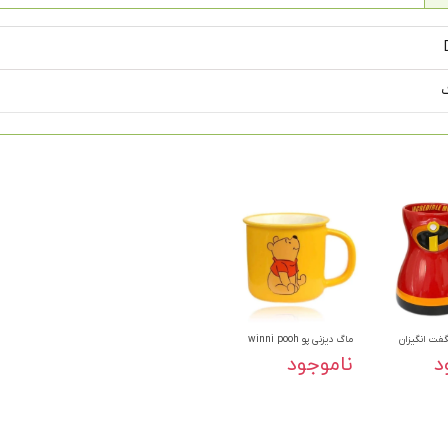
فت انگیزان
ماگ دیزنی پو winni pooh
د
ناموجود