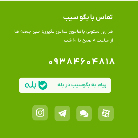
تماس​​​​​​​ با بگو سیب
هر روز میتونی باهامون تماس بگیری؛ حتی جمعه ها
​​​​​​​از ساعت ۸ صبح تا ۱۰ شب
۰۹۳۸۴۶۰۴۸۱۸
پیام به بگوسیب در بله