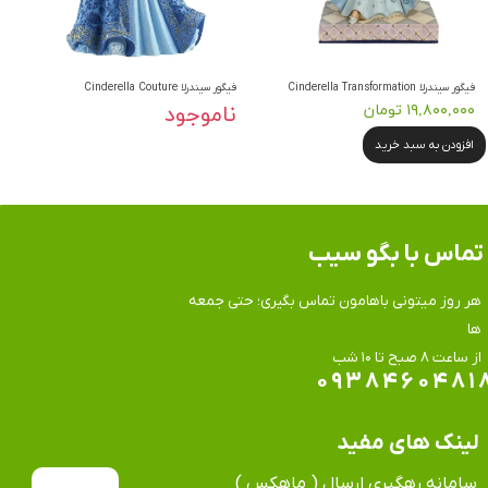
فیگور سیندرلا Cinderella Transformation
فیگور سیندرلا Cinderella Couture
۱۹,۸۰۰,۰۰۰ تومان
ناموجود
افزودن به سبد خرید
تماس​​​​​​​ با بگو سیب
هر روز میتونی باهامون تماس بگیری؛ حتی جمعه
ها
​​​​​​​از ساعت ۸ صبح تا ۱۰ شب
۰۹۳۸۴۶۰۴۸۱
لینک های مفید
سامانه رهگیری ارسال ( ماهِکس )