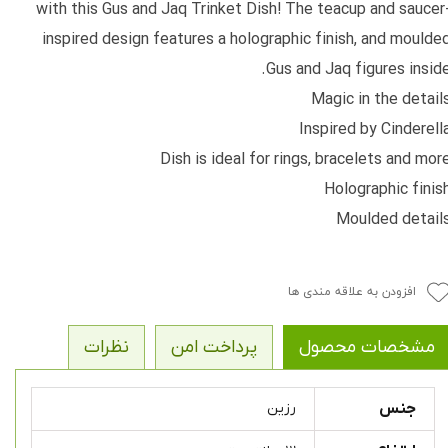
with this Gus and Jaq Trinket Dish! The teacup and saucer
inspired design features a holographic finish, and moulde
Gus and Jaq figures inside
Magic in the detail
Inspired by Cinderell
Dish is ideal for rings, bracelets and mor
Holographic finis
Moulded detail
افزودن به علاقه مندی ها
مشخصات محصول
پرداخت امن
نظرات
جنس
رزین