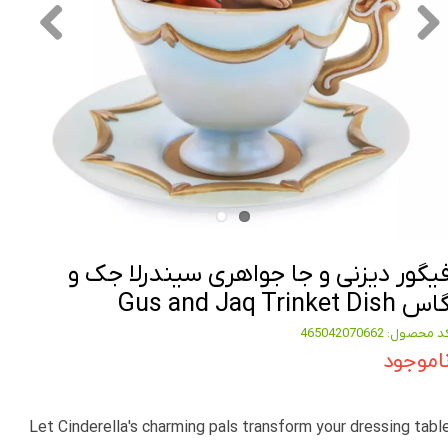
یگور دیزنی و جا جواهری سیندرلا جک و
س Gus and Jaq Trinket Dish
د محصول: 465042070662
اموجود
Let Cinderella's charming pals transform your dressing tabl