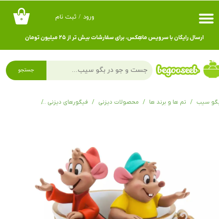
ورود
/
ثبت نام
۰
حساب کاربری من
ارسال رایگان با سرویس ماهِکس، برای سفارشات بیش تر از ۲۵ میلیون تومان
تغییر گذر واژه
سفارشات
جستجو
خروج از حساب کاربری
گو سیب
تم ها و برند ها
محصولات دیزنی
فیگورهای دیزنی
دیزنی استور