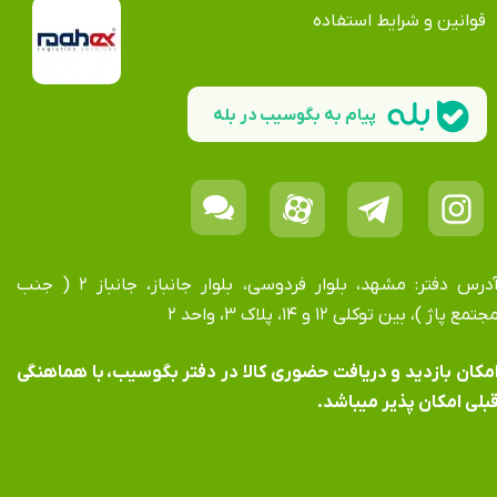
قوانین و شرایط استفاده
پیام به بگوسیب در بله
آدرس دفتر: مشهد، بلوار فردوسی، بلوار جانباز، جانباز ۲ ( جنب
جتمع پاژ )، بین توکلی ۱۲ و ۱۴، پلاک ۳، واحد ۲
​​​​​​امکان بازدید و دریافت حضوری کالا در دفتر بگوسیب، با هماهنگی
بلی امکان پذیر میباشد.