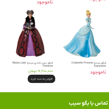
ناموجود
فیگور سیندرلا Cinderella Princess
فیگور دیزنی نامادری سیندرلا Rococo Lady
Tremaine
Expression
ناموجود
۱۶,۲۰۰,۰۰۰ تومان
افزودن به سبد خرید
تماس​​​​​​​ با بگو سیب