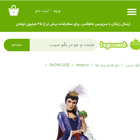
ورود
/
ثبت نام
۰
حساب کاربری من
ارسال رایگان با سرویس ماهِکس، برای سفارشات بیش تر از ۲۵ میلیون تومان
تغییر گذر واژه
سفارشات
جستجو
خروج از حساب کاربری
گو سیب
تم ها و برند ها
enesco
SHOWCASE
فیگور نامادری سفیدبرفی