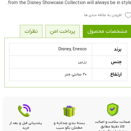
from the Disney Showcase Collection will always be in style
افزودن به علاقه مندی ها
مشخصات محصول
پرداخت امن
نظرات
برند
Disney, Enesco
جنس
رزین
ارتفاع
۲۰ سانتی متر
ضمانت سلامت و اصالت
بسته بندی چندلایه و
پشتیبانی قبل و بعد از
کالا دقیقا مطابق
مطمئن بگو سیب
خرید