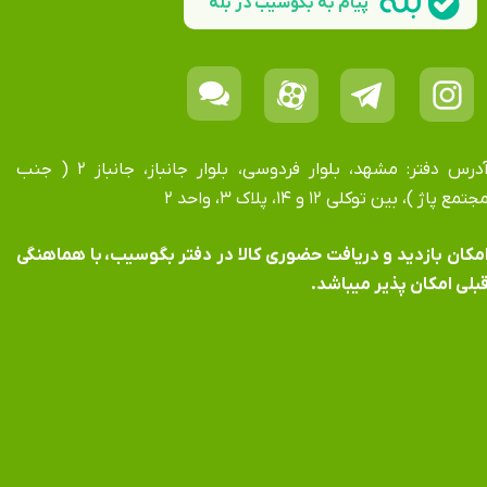
پیام به بگوسیب در بله
آدرس دفتر: مشهد، بلوار فردوسی، بلوار جانباز، جانباز ۲ ( جنب
جتمع پاژ )، بین توکلی ۱۲ و ۱۴، پلاک ۳، واحد ۲
​​​​​​امکان بازدید و دریافت حضوری کالا در دفتر بگوسیب، با هماهنگی
بلی امکان پذیر میباشد.