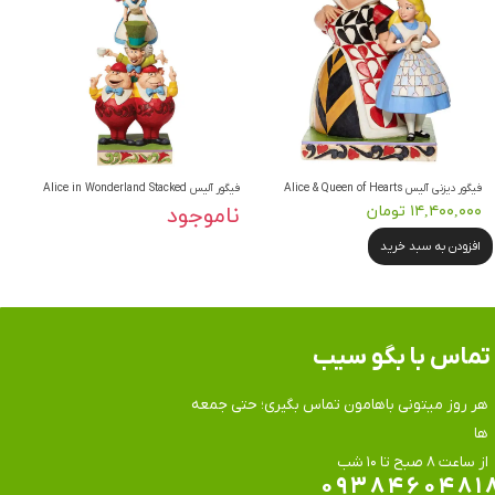
فیگور دیزنی آلیس Alice & Queen of Hearts
فیگور آلیس Alice in Wonderland Stacked
۱۴,۴۰۰,۰۰۰ تومان
ناموجود
افزودن به سبد خرید
تماس​​​​​​​ با بگو سیب
هر روز میتونی باهامون تماس بگیری؛ حتی جمعه
ها
​​​​​​​از ساعت ۸ صبح تا ۱۰ شب
۰۹۳۸۴۶۰۴۸۱