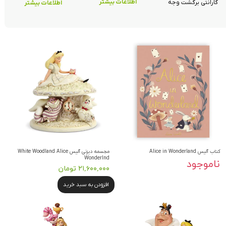
اطلاعات بیشتر
گارانتی برگشت وجه
اطلاعات بیشتر
کتاب آلیس Alice in Wonderland
مجسمه دیزنی آلیس White Woodland Alice
Wonderlnd
ناموجود
۲۱,۶۰۰,۰۰۰ تومان
افزودن به سبد خرید