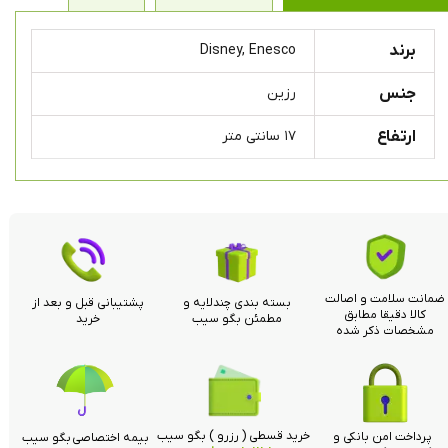
برند
Disney, Enesco
جنس
رزین
ارتفاع
۱۷ سانتی متر
ضمانت سلامت و اصالت
بسته بندی چندلایه و
پشتیبانی قبل و بعد از
کالا دقیقا مطابق
مطمئن بگو سیب
خرید
مشخصات ذکر شده
خرید قسطی ( رزرو ) بگو سیب
پرداخت امن بانکی و
بیمه اختصاصی بگو سیب