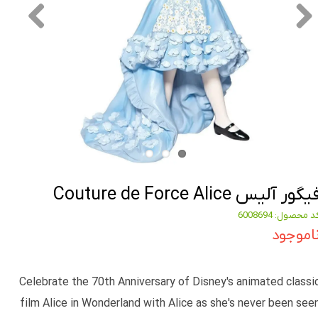
یگور آلیس Couture de Force Alice
د محصول: 6008694
اموجود
Celebrate the 70th Anniversary of Disney's animated classi
film Alice in Wonderland with Alice as she's never been see