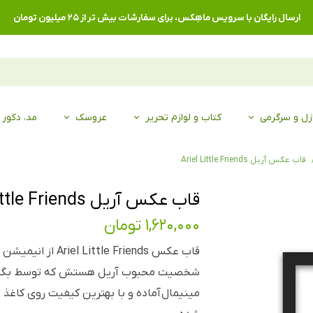
ارسال رایگان با سرویس ماهِکس، برای سفارشات بیش تر از ۲۵ میلیون تومان
زل و سرگرمی
کتاب و لوازم تحریر
عروسک
مد، دکور
قاب عکس آریل Ariel Little Friends
قاب عکس آریل Ariel Little Friends
۱,۶۲۰,۰۰۰ تومان
قاب عکس  Little Friends
شخصیت محبوب آریل هستش که توسط بگو
مینیمال آماده و با بهترین کیفیت روی ک