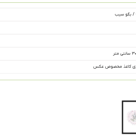
 / بگو سیب
وی کاغذ مخصوص عکس