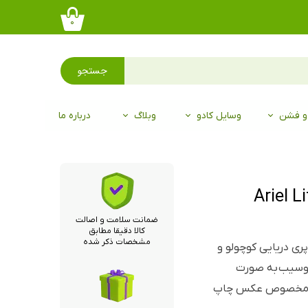
۰
جستجو
 و فشن
وسایل کادو
وبلاگ
درباره ما
ضمانت سلامت و اصالت
کالا دقیقا مطابق
مشخصات ذکر شده
Ariel از انیمیشن پری دریایی کوچولو و
سیب به صورت
اغذ مخصوص عکس چاپ