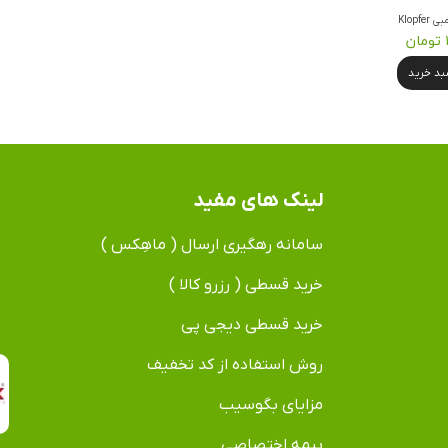
Klopf
سبد خرید
لینک های مفید
سامانه رهگیری ارسال ( ماهِکس )
خرید قسطی ( رزرو کالا )
خرید قسطی دیجی پی
روش استفاده از کد تخفیف
مزایای بگوسیب
بیمه اختصاصی