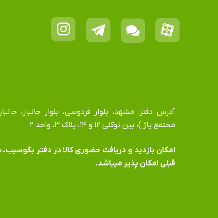
مجتمع پاژ )، بین توکلی ۱۲ و ۱۴، پلاک ۳، واحد ۲
​​​​​​​امکان بازدید و دریافت حضوری کالا در دفتر بگوسیب،
قبلی امکان پذیر میباشد.