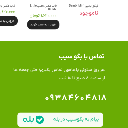
فیگور بامبی Bambi Mini
قاب عکس بامبی Little
قاب عکس بامبی er
Bambi
ناموجود
۱,۶۲۰,۰۰۰ تومان
۱,۶۲۰,۰۰۰ تومان
افزودن به 
افزودن به سبد خرید
تماس​​​​​​​ با بگو سیب
هر روز میتونی باهامون تماس بگیری؛ حتی جمعه ها
​​​​​​​از ساعت ۸ صبح تا ۱۰ شب
۰۹۳۸۴۶۰۴۸۱۸
پیام به بگوسیب در بله