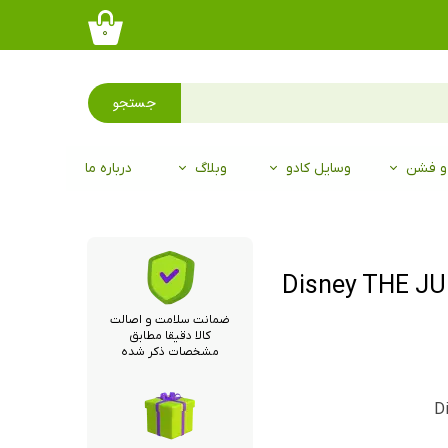
۰
جستجو
 و فشن
وسایل کادو
وبلاگ
درباره ما
 پسر جنگل Disney THE JUNGLE
ضمانت سلامت و اصالت
کالا دقیقا مطابق
مشخصات ذکر شده