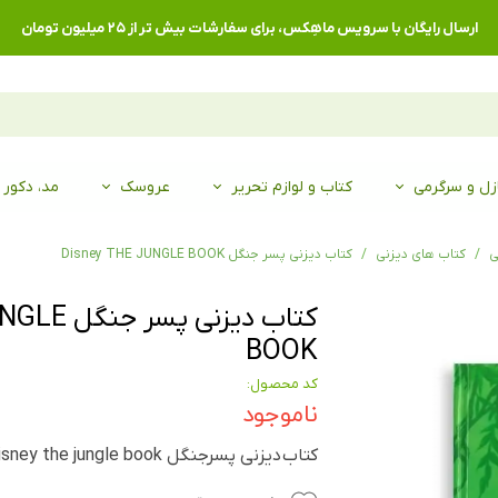
ارسال رایگان با سرویس ماهِکس، برای سفارشات بیش تر از ۲۵ میلیون تومان
زل و سرگرمی
کتاب و لوازم تحریر
عروسک
مد، دکور
ی
کتاب های دیزنی
کتاب دیزنی پسر جنگل Disney THE JUNGLE BOOK
کتاب دیزنی
BOOK
کد محصول:
ناموجود
کتاب دیزنی پسرجنگل Disney the jungle book