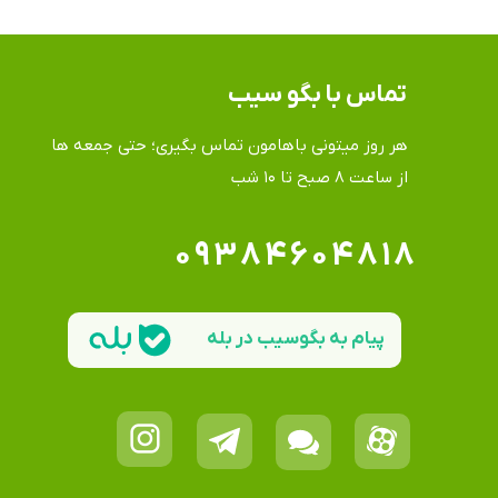
تماس​​​​​​​ با بگو سیب
هر روز میتونی باهامون تماس بگیری؛ حتی جمعه ها
​​​​​​​از ساعت ۸ صبح تا ۱۰ شب
۰۹۳۸۴۶۰۴۸۱۸
پیام به بگوسیب در بله