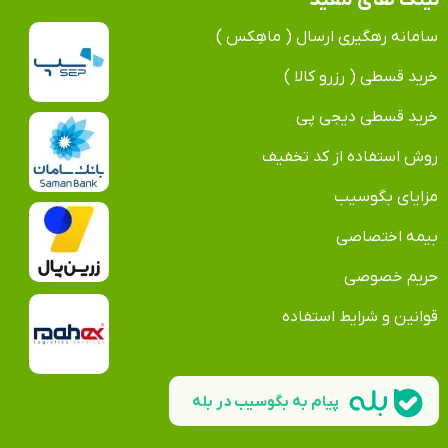
لینک های مفید
سامانه رهگیری ارسال ( ماهِکس )
خرید قسطی ( رزرو کالا )
خرید قسطی دیجی پی
روش استفاده از کد تخفیف
مزایای بگوسیب
بیمه اختصاصی
حریم خصوصی
قوانین و شرایط استفاده
پیام به بگوسیب در بله