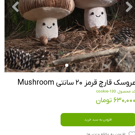
روسک قارچ قرمز ۲۰ سانتی Mushroom
د محصول: cookie-130
۶۳۰,۰۰ تومان
افزودن به سبد خرید
افزودن به علاقه مندی ها