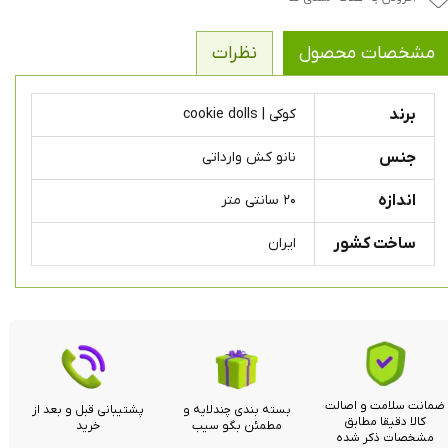
مشخصات محصول
نظرات
برند
کوکی | cookie dolls
جنس
نانو کش وارداتی
اندازه
۲۰ سانتی متر
ساخت کشور
ایران
ضمانت سلامت و اصالت
بسته بندی چندلایه و
پشتیبانی قبل و بعد از
کالا دقیقا مطابق
مطمئن بگو سیب
خرید
مشخصات ذکر شده