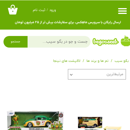
ورود
/
ثبت نام
۰
حساب کاربری من
ارسال رایگان با سرویس ماهِکس، برای سفارشات بیش تر از ۲۵ میلیون تومان
تغییر گذر واژه
سفارشات
جستجو
خروج از حساب کاربری
بگو سیب
تم ها و برند ها
لاکپشت های نینجا
مرتبط‌ترین