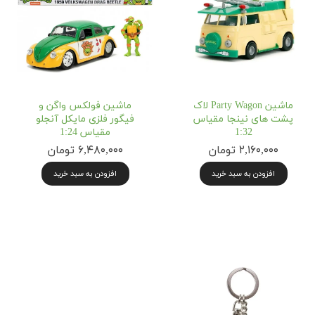
ماشین Party Wagon لاک
ماشین فولکس واگن و
پشت های نینجا مقیاس
فیگور فلزی مایکل آنجلو
1:32
مقیاس 1:24
۲,۱۶۰,۰۰۰ تومان
۶,۴۸۰,۰۰۰ تومان
افزودن به سبد خرید
افزودن به سبد خرید