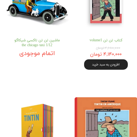
کتاب تن تن volume1
ماشین تن تن تاکسی شیکاگو
the chicago taxi 1/12
۴,۶۸۰,۰۰۰ تومان
اتمام موجودی
۴,۱۴۰,۰۰۰ تومان
افزودن به سبد خرید