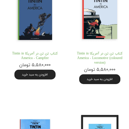
کتاب تن تن در آمریکا Tintin in
کتاب تن تن در آمریکا Tintin in
America - Campfire
America - Locomotive (coloured
version)
۵,۵۸۰,۰۰۰ تومان
۵,۵۸۰,۰۰۰ تومان
افزودن به سبد خرید
افزودن به سبد خرید