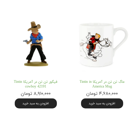
ماگ تن تن در آمریکا Tintin in
فیگور تن تن در آمریکا Tintin
cowboy 42191
America Mug
۴,۶۸۰,۰۰۰ تومان
۸,۹۱۰,۰۰۰ تومان
افزودن به سبد خرید
افزودن به سبد خرید