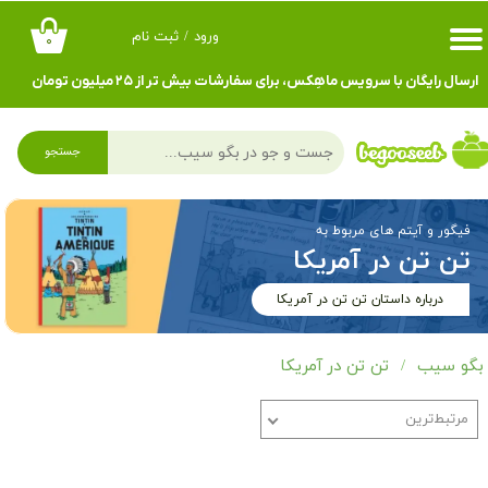
ورود
/
ثبت نام
۰
حساب کاربری من
ارسال رایگان با سرویس ماهِکس، برای سفارشات بیش تر از ۲۵ میلیون تومان
تغییر گذر واژه
سفارشات
جستجو
خروج از حساب کاربری
فیگور و آیتم های مربوط به
تن تن در آمریکا
درباره داستان تن تن در آمریکا
بگو سیب
تن تن در آمریکا
مرتبط‌ترین