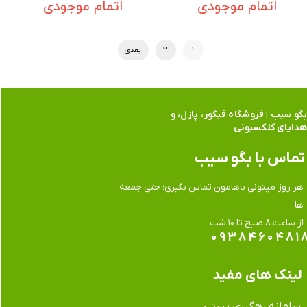
اتمام موجودی
اتمام موجودی
۱
۲
بعدی
گو سیب | فروشگاه فیگور، پازل، و
دایای کلکسیونی
تماس​​​​​​​ با بگو سیب
هر روز میتونی باهامون تماس بگیری؛ حتی جمعه
ها
​​​​​​​از ساعت ۸ صبح تا ۱۰ شب
۰۹۳۸۴۶۰۴۸۱
لینک های مفید
سامانه رهگیری پستی