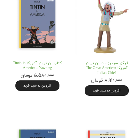
فیگور سرخپوست تن تن در
کتاب تن تن در آمریکا Tintin in
آمریکا The Great American
America - Yawning
Indian Chief
۵,۵۸۰,۰۰۰ تومان
۸,۹۱۰,۰۰۰ تومان
افزودن به سبد خرید
افزودن به سبد خرید