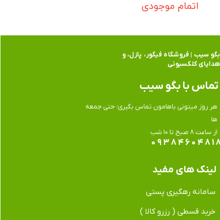
اتمام موجودی
گو سیب | فروشگاه فیگور، پازل، و
دایای کلکسیونی
تماس​​​​​​​ با بگو سیب
هر روز میتونی باهامون تماس بگیری؛ حتی جمعه
ها
​​​​​​​از ساعت ۸ صبح تا ۱۰ شب
۰۹۳۸۴۶۰۴۸۱
لینک های مفید
سامانه رهگیری پستی
خرید قسطی ( رزرو کالا )