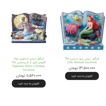
فیگور دیزنی پری دریایی The
فیگور دیزنی استوری بوک
Little Mermaid Storybook
کابوس قبل از کریسمس The
Nightmare Before Christmas
۱۳,۵۰۰,۰۰۰ تومان
Storybook
۱۱,۵۲۰,۰۰۰ تومان
افزودن به سبد خرید
افزودن به سبد خرید