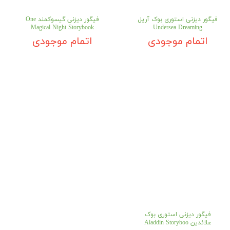
فیگور دیزنی استوری بوک آریل
فیگور دیزنی گیسوکمند One
Magical Night Storybook
Undersea Dreaming
اتمام موجودی
اتمام موجودی
فیگور دیزنی استوری بوک
علائدین Aladdin Storyboo