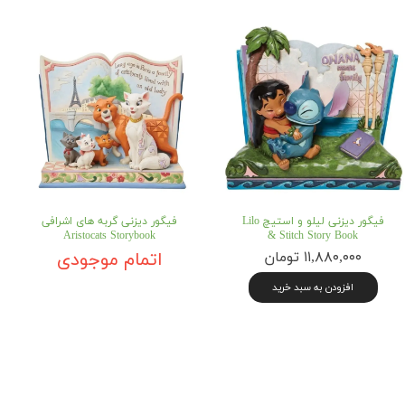
فیگور دیزنی لیلو و استیچ Lilo
فیگور دیزنی گربه های اشرافی
Aristocats Storybook
& Stitch Story Book
۱۱,۸۸۰,۰۰۰ تومان
اتمام موجودی
افزودن به سبد خرید