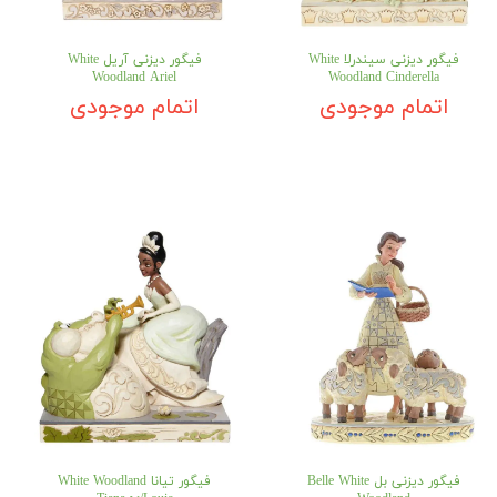
فیگور دیزنی سیندرلا White
فیگور دیزنی آریل White
Woodland Ariel
Woodland Cinderella
اتمام موجودی
اتمام موجودی
فیگور دیزنی بل Belle White
فیگور تیانا White Woodland