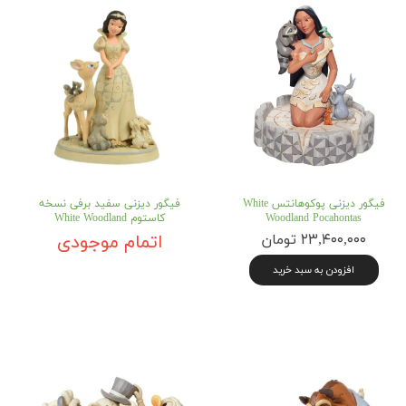
فیگور دیزنی پوکوهانتس White
فیگور دیزنی سفید برفی نسخه
Woodland Pocahontas
کاستوم White Woodland
۲۳,۴۰۰,۰۰۰ تومان
اتمام موجودی
افزودن به سبد خرید