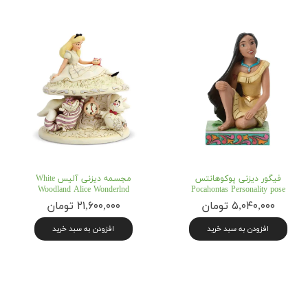
فیگور دیزنی پوکوهانتس
مجسمه دیزنی آلیس White
Woodland Alice Wonderlnd
Pocahontas Personality pose
۵,۰۴۰,۰۰۰ تومان
۲۱,۶۰۰,۰۰۰ تومان
افزودن به سبد خرید
افزودن به سبد خرید