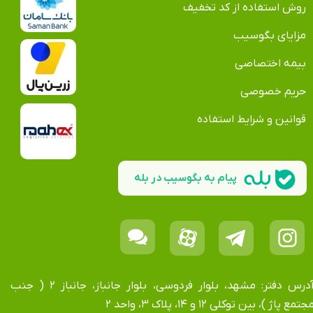
روش استفاده از کد تخفیف
مزایای بگوسیب
بیمه اختصاصی
حریم خصوصی
قوانین و شرایط استفاده
پیام به بگوسیب در بله
آدرس دفتر: مشهد، بلوار فردوسی، بلوار جانباز، جانباز ۲ ( جنب
جتمع پاژ )، بین توکلی ۱۲ و ۱۴، پلاک ۳، واحد ۲