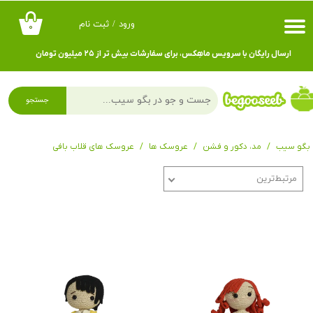
ورود
/
ثبت نام
۰
حساب کاربری من
ارسال رایگان با سرویس ماهِکس، برای سفارشات بیش تر از ۲۵ میلیون تومان
تغییر گذر واژه
سفارشات
جستجو
خروج از حساب کاربری
بگو سیب
مد، دکور و فشن
عروسک ها
عروسک های قلاب بافی
مرتبط‌ترین