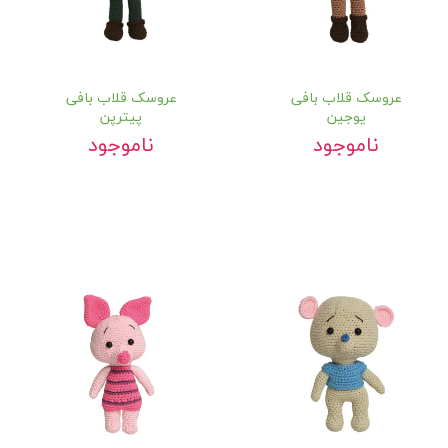
عروسک قلاب بافی
عروسک قلاب بافی
یوجین
پیترپن
ناموجود
ناموجود