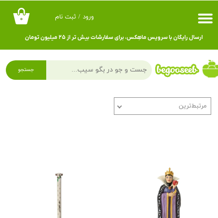
ورود
/
ثبت نام
۰
حساب کاربری من
ارسال رایگان با سرویس ماهِکس، برای سفارشات بیش تر از ۲۵ میلیون تومان
تغییر گذر واژه
سفارشات
جستجو
خروج از حساب کاربری
مرتبط‌ترین