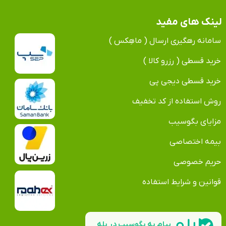
لینک های مفید
سامانه رهگیری ارسال ( ماهِکس )
خرید قسطی ( رزرو کالا )
خرید قسطی دیجی پی
روش استفاده از کد تخفیف
مزایای بگوسیب
بیمه اختصاصی
حریم خصوصی
قوانین و شرایط استفاده
پیام به بگوسیب در بله