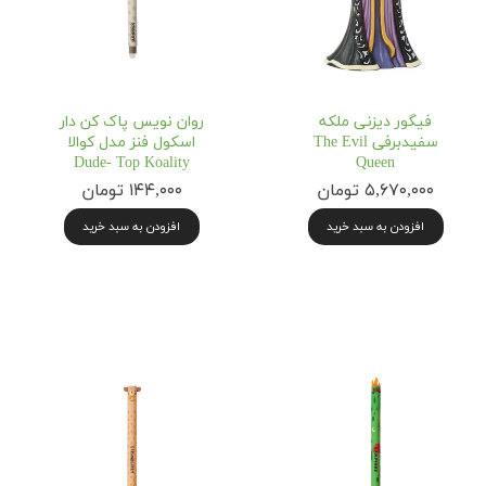
فیگور دیزنی ملکه
روان نویس پاک کن دار
سفیدبرفی The Evil
اسکول فنز مدل کوالا
Dude- Top Koality
Queen
۵,۶۷۰,۰۰۰ تومان
۱۴۴,۰۰۰ تومان
افزودن به سبد خرید
افزودن به سبد خرید