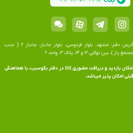
آدرس دفتر: مشهد، بلوار فردوسی، بلوار جانباز، جانباز ۲ ( جنب
جتمع پاژ )، بین توکلی ۱۲ و ۱۴، پلاک ۳، واحد ۲
​​​​​​امکان بازدید و دریافت حضوری کالا در دفتر بگوسیب، با هماهنگی
بلی امکان پذیر میباشد.