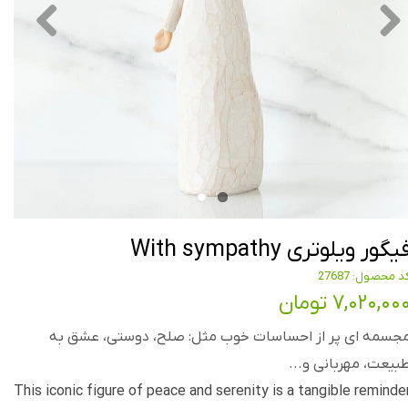
یگور ویلوتری With sympathy
د محصول: 27687
۷,۰۲۰,۰۰ تومان
جسمه ای پر از احساسات خوب مثل: صلح، دوستی، عشق به
بیعت، مهربانی و...
This iconic figure of peace and serenity is a tangible reminde