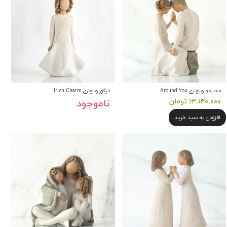
مجسمه ویلوتری Around You
فیگور ویلوتری Irish Charm
۱۳,۱۴۰,۰۰۰ تومان
ناموجود
افزودن به سبد خرید