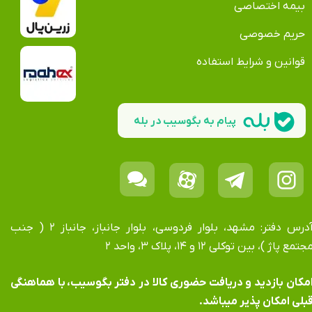
بیمه اختصاصی
حریم خصوصی
قوانین و شرایط استفاده
پیام به بگوسیب در بله
آدرس دفتر: مشهد، بلوار فردوسی، بلوار جانباز، جانباز ۲ ( جنب
جتمع پاژ )، بین توکلی ۱۲ و ۱۴، پلاک ۳، واحد ۲
​​​​​​امکان بازدید و دریافت حضوری کالا در دفتر بگوسیب، با هماهنگی
بلی امکان پذیر میباشد.