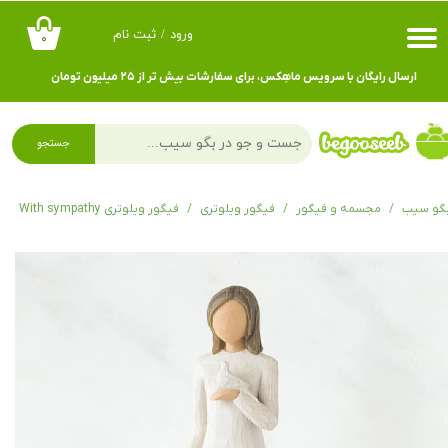
ورود
/
ثبت نام
۰
حساب کاربری من
ارسال رایگان با سرویس ماهِکس، برای سفارشات بیش تر از ۲۵ میلیون تومان
تغییر گذر واژه
سفارشات
جستجو
خروج از حساب کاربری
گو سیب
مجسمه و فیگور
فیگور ویلوتری
فیگور ویلوتری With sympathy