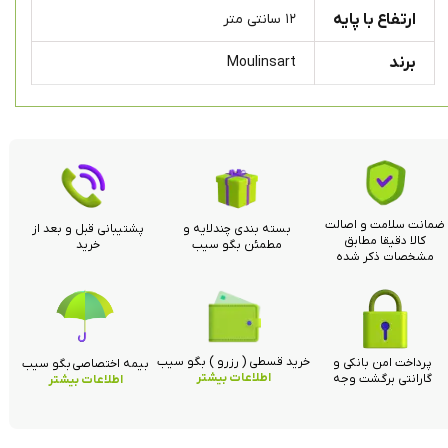
ارتفاع با پایه
۱۲ سانتی متر
برند
Moulinsart
ضمانت سلامت و اصالت
بسته بندی چندلایه و
پشتیبانی قبل و بعد از
کالا دقیقا مطابق
مطمئن بگو سیب
خرید
مشخصات ذکر شده
خرید قسطی ( رزرو ) بگو سیب
پرداخت امن بانکی و
بیمه اختصاصی بگو سیب
اطلاعات بیشتر
گارانتی برگشت وجه
اطلاعات بیشتر