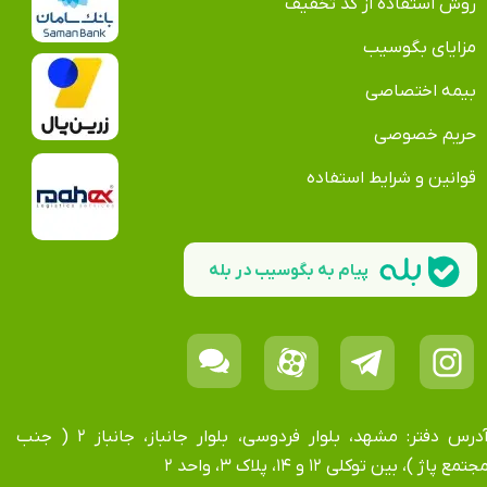
روش استفاده از کد تخفیف
مزایای بگوسیب
بیمه اختصاصی
حریم خصوصی
قوانین و شرایط استفاده
پیام به بگوسیب در بله
آدرس دفتر: مشهد، بلوار فردوسی، بلوار جانباز، جانباز ۲ ( جنب
جتمع پاژ )، بین توکلی ۱۲ و ۱۴، پلاک ۳، واحد ۲