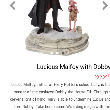
Lucious Malfoy with Dobb
اموجود
Lucius Malfoy, father of Harry Potter's school bully, is th
master of the enslaved Dobby the House Elf. Through 
clever slight of hand Harry is able to undermine Lucius an
free Dobby. Take home some Wizarding magic with thi