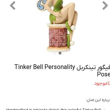
فیگور تینکربل Tinker Bell Personality
Pos
اموجود
رباره این مدل: