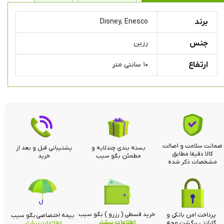
برند
Disney, Enesco
جنس
رزین
ارتفاع
۱۰ سانتی متر
ضمانت سلامت و اصالت
بسته بندی چندلایه و
پشتیبانی قبل و بعد از
کالا دقیقا مطابق
مطمئن بگو سیب
خرید
مشخصات ذکر شده
خرید قسطی ( رزرو ) بگو سیب
پرداخت امن بانکی و
بیمه اختصاصی بگو سیب
اطلاعات بیشتر
گارانتی برگشت وجه
اطلاعات بیشتر