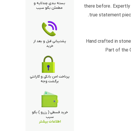
بسته بندی چندلایه و
there before. Expertly 
مطمئن بگو سیب
true statement piece
Hand crafted in stone 
پشتیبانی قبل و بعد از
خرید
Part of the 
پرداخت امن بانکی و گارانتی
برگشت وجه
خرید قسطی ( رزرو ) بگو
سیب
اطلاعات بیشتر