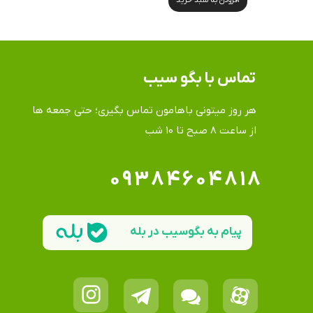
تماس​​​​​​​ با بگو سیب
هر روز میتونی باهامون تماس بگیری؛ حتی جمعه ها
​​​​​​​از ساعت ۸ صبح تا ۱۰ شب
۰۹۳۸۴۶۰۴۸۱۸
پیام به بگوسیب در بله