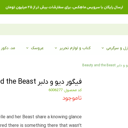
ارسال رایگان با سرویس ماهِکس، برای سفارشات بیش تر از ۲۵ میلیون تومان
زل و سرگرمی
کتاب و لوازم تحریر
عروسک
مد، دکور
Beauty and the Bea
فیگور دیو و دلبر Beauty and the Beast
کد محصول: 6006277
ناموجود
elle and her Beast share a knowing glance
red there is something there that wasn't