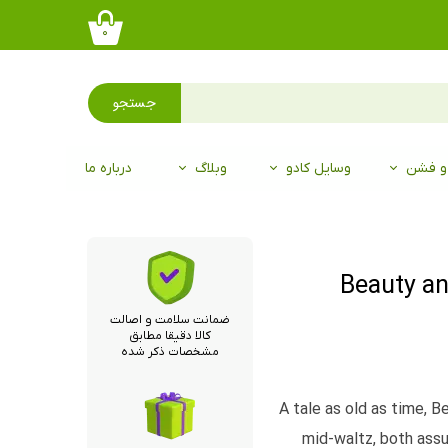
۰
جستجو
 و فشن
وسایل کادو
وبلاگ
درباره ما
ضمانت سلامت و اصالت
کالا دقیقا مطابق
مشخصات ذکر شده
A tale as old as time, B
mid-waltz, both assu