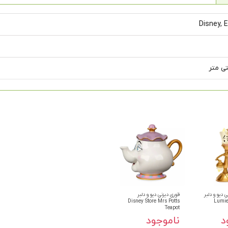
Disney, 
 دیو و دلبر
قوری دیزنی دیو و دلبر
Disney Store Mrs Potts
Lumie
Teapot
د
ناموجود