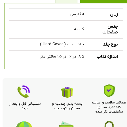
زبان
انگلیسی
جنس
گلاسه
صفحات
نوع جلد
جلد سخت ( Hard Cover )
اندازه کتاب
۱۸.۵ در ۲۶ در ۱.۵ سانتی متر
ضمانت سلامت و اصالت
بسته بندی چندلایه و
پشتیبانی قبل و بعد از
کالا دقیقا مطابق
مطمئن بگو سیب
خرید
مشخصات ذکر شده