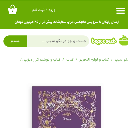
ورود
/
ثبت نام
۰
حساب کاربری من
ارسال رایگان با سرویس ماهِکس، برای سفارشات بیش تر از ۲۵ میلیون تومان
تغییر گذر واژه
سفارشات
جستجو
خروج از حساب کاربری
گو سیب
کتاب و لوازم التحریر
کتاب
کتاب و نوشت افزار دیزنی
کتاب های دی