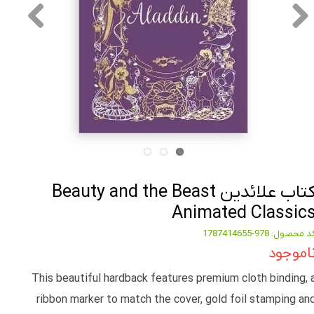
کتاب علائدین Beauty and the Beast
Animated Classic
 محصول: 978-1787414655
اموجود
This beautiful hardback features premium cloth binding, 
ribbon marker to match the cover, gold foil stamping an