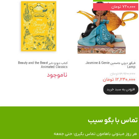
۷۲۰,۰۰۰ تومان
فیگور دیزنی جاسمین Jasmine & Genie
کتاب دیو و دلبر Beauty and the Beast
Animated Classics
Lamp
ناموجود
۱۲,۹۶۰,۰۰۰ تومان
۱۲,۲۴۰,۰۰۰ تومان
افزودن به سبد خرید
تماس​​​​​​​ با بگو سیب
هر روز میتونی باهامون تماس بگیری؛ حتی جمعه