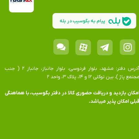
پیام به بگوسیب در بله
آدرس دفتر: مشهد، بلوار فردوسی، بلوار جانباز، جانباز ۲ ( جنب
جتمع پاژ )، بین توکلی ۱۲ و ۱۴، پلاک ۳، واحد ۲
​​​​​​امکان بازدید و دریافت حضوری کالا در دفتر بگوسیب، با هماهنگی
بلی امکان پذیر میباشد.