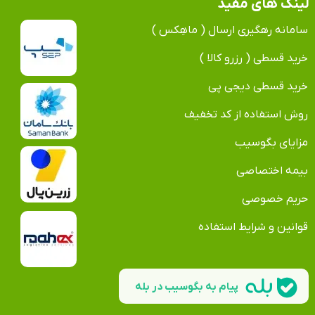
لینک های مفید
سامانه رهگیری ارسال ( ماهِکس )
خرید قسطی ( رزرو کالا )
خرید قسطی دیجی پی
روش استفاده از کد تخفیف
مزایای بگوسیب
بیمه اختصاصی
حریم خصوصی
قوانین و شرایط استفاده
پیام به بگوسیب در بله