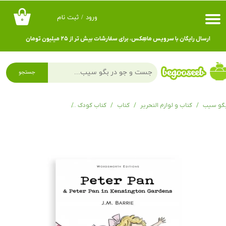
ورود
/
ثبت نام
۰
حساب کاربری من
ارسال رایگان با سرویس ماهِکس، برای سفارشات بیش تر از ۲۵ میلیون تومان
تغییر گذر واژه
سفارشات
جستجو
خروج از حساب کاربری
گو سیب
کتاب و لوازم التحریر
کتاب
کتاب کودک
an in Kensington Gardens