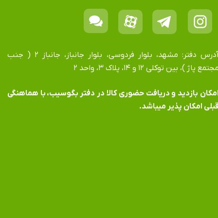
آدرس دفتر: مشهد، بلوار فردوسی، بلوار جانباز، جانباز ۲ ( جنب
جتمع پاژ )، بین توکلی ۱۲ و ۱۴، پلاک ۳، واحد ۲
​​​​​​امکان بازدید و دریافت حضوری کالا در دفتر بگوسیب، با هماهنگی
بلی امکان پذیر میباشد.