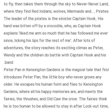
to fly, then takes them through the sky to Never-Never Land,
where they find Red Indians, wolves, Mermaids and... Pirates
The leader of the pirates is the sinister Captain Hook. His
hand was bitten off by a crocodile, who, as Captain Hook
explains 'liked me arm so much that he has followed me ever
since, licking his lips for the rest of me'. After lots of
adventures, the story reaches its exciting climax as Peter,
Wendy and the children do battle with Captain Hook and his
band.
Peter Pan in Kensington Gardens is the magical tale that firs
introduces Peter Pan, the little boy who never grows any
older. He escapes his human form and flies to Kensington
Gardens, where all his happy memories are, and meets the
fairies, the thrushes, and Old Caw the crow. The fairies think
he is too human to be allowed to stay in after Lock-out time,