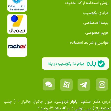
روش استفاده از کد تخفیف
مزایای بگوسیب
بیمه اختصاصی
حریم خصوصی
قوانین و شرایط استفاده
پیام به بگوسیب در بله
آدرس دفتر: مشهد، بلوار فردوسی، بلوار جانباز، جانباز ۲ ( جنب
جتمع پاژ )، بین توکلی ۱۲ و ۱۴، پلاک ۳، واحد ۲