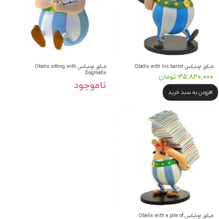
فیگور اوبلیکس Obelix with his barrel
فیگور اوبلیکس Obelix sitting with
Dogmatix
۳۵,۸۲۰,۰۰۰ تومان
ناموجود
افزودن به سبد خرید
فیگور اوبلیکس Obelix with a pile of