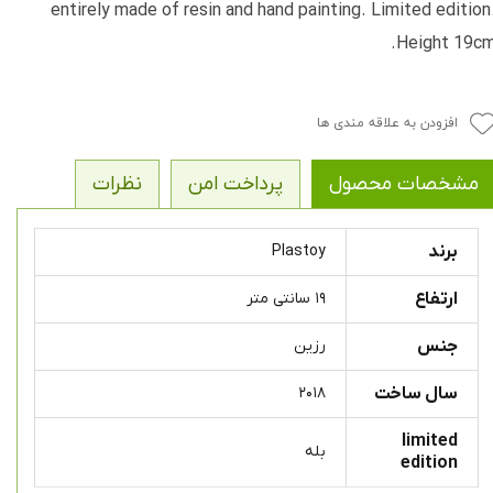
entirely made of resin and hand painting. Limited edition
Height 19cm
افزودن به علاقه مندی ها
مشخصات محصول
پرداخت امن
نظرات
برند
Plastoy
ارتفاع
۱۹ سانتی متر
جنس
رزین
سال ساخت
۲۰۱۸
limited
بله
edition