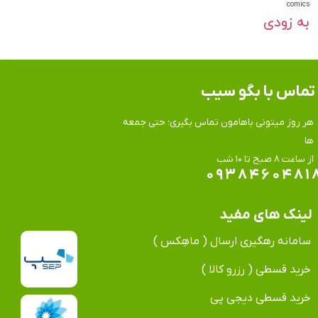
comics
به زودی
تماس​​​​​​​ با بگو سیب
هر روز میتونی باهامون تماس بگیری؛ حتی جمعه
ها
​​​​​​​از ساعت ۸ صبح تا ۱۰ شب
۰۹۳۸۴۶۰۴۸۱
لینک های مفید
سامانه رهگیری ارسال ( ماهِکس )
خرید قسطی ( رزرو کالا )
خرید قسطی دیجی پی